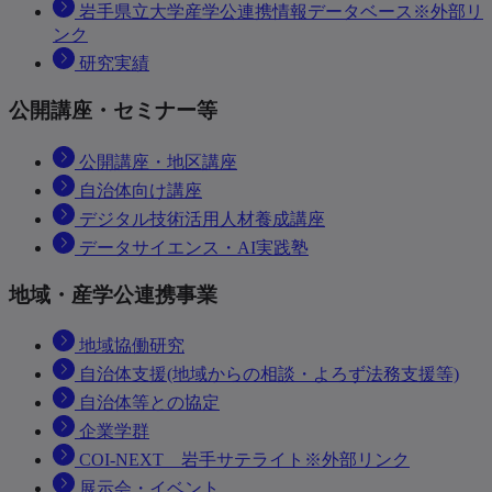
岩手県立大学産学公連携情報データベース※外部リ
ンク
研究実績
公開講座・セミナー等
公開講座・地区講座
自治体向け講座
デジタル技術活用人材養成講座
データサイエンス・AI実践塾
地域・産学公連携事業
地域協働研究
自治体支援(地域からの相談・よろず法務支援等)
自治体等との協定
企業学群
COI-NEXT 岩手サテライト※外部リンク
展示会・イベント