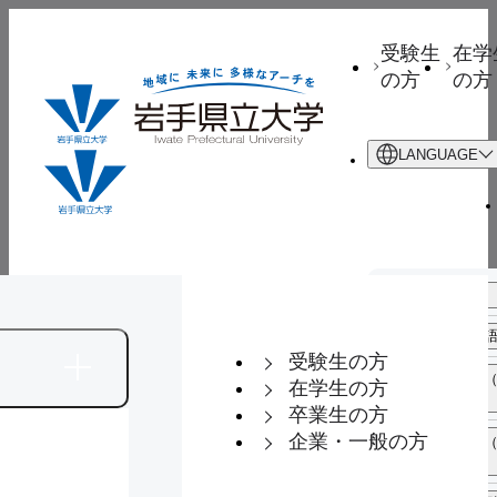
受験生
在学
の方
の方
LANGUAGE
日本語
大学案
学部・大
入試情
学生生
キャリ
研究
English
（英
内
学院等
報・教育
活
ア・就職
域連
受験生の方
連携
中文 繁體字
（中国語 繁
在学生の方
体字）
卒業生の方
企業・一般の方
中文 简化字
（中国語 簡
体字）
2026年08月