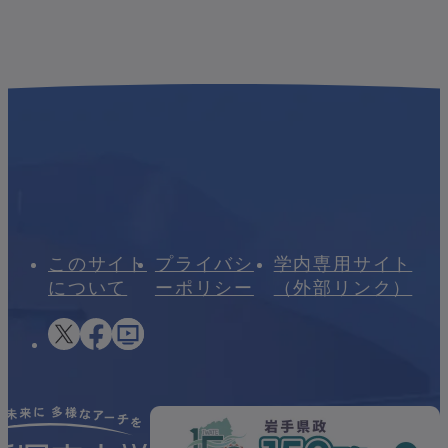
このサイト
プライバシ
学内専用サイト
について
ーポリシー
（外部リンク）