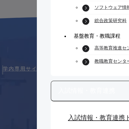
ソフトウェア情
総合政策研究科
基盤教育・教職課程
高等教育推進セ
教職教育センタ
学内専用サイト（外部リンク）
入試情報・教育連携
入試情報・教育連携