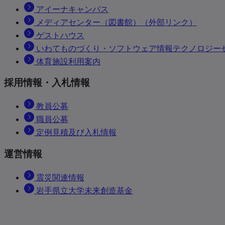
アイーナキャンパス
メディアセンター（図書館）（外部リンク）
ゲストハウス
いわてものづくり・ソフトウェア情報テクノロジーセン
体育施設利用案内
採用情報・入札情報
教員公募
職員公募
定例見積及び入札情報
運営情報
震災関連情報
岩手県立大学未来創造基金