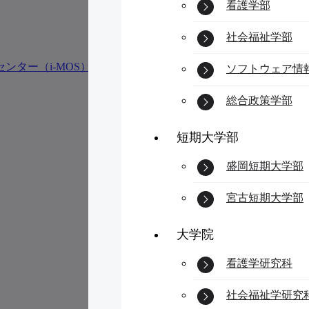
看護学部
社会福祉学部
ター（i-MOS）
ソフトウェア情
総合政策学部
短期大学部
盛岡短期大学部
宮古短期大学部
大学院
看護学研究科
社会福祉学研究