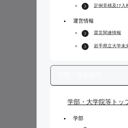
定例見積及び入
運営情報
震災関連情報
岩手県立大学未
学部・大学院等
学部・大学院等トッ
学部