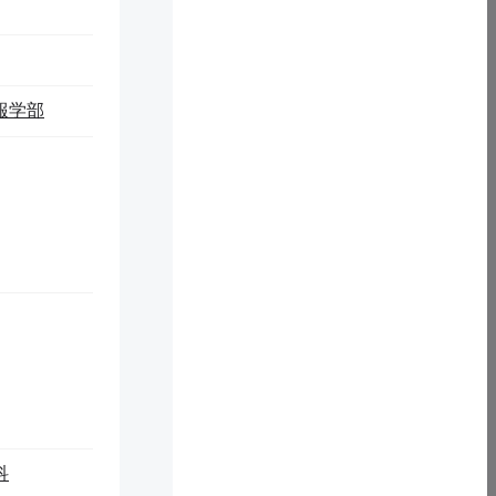
報学部
科