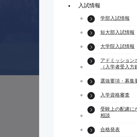
入試情報
学部入試情報
短大部入試情報
大学院入試情報
アドミッション
（入学者受入方
選抜要項・募集
入学資格審査
受験上の配慮に
相談
合格発表