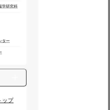
報学研究科
ンター
ー
トップ