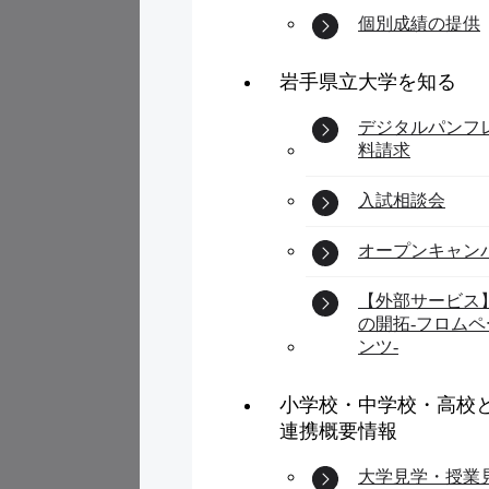
個別成績の提供
岩手県立大学を知る
デジタルパンフ
料請求
入試相談会
オープンキャン
【外部サービス
の開拓-フロム
ンツ-
小学校・中学校・高校
連携概要情報
大学見学・授業