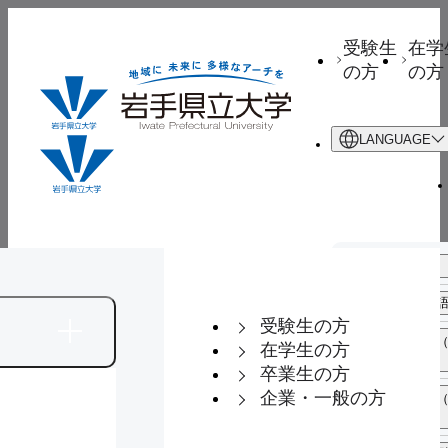
受験生
在学
の方
の方
LANGUAGE
日本語
大学案
学部・大
入試情
学生生
キャリ
研究
English
（英
内
学院等
報・教育
活
ア・就職
域連
受験生の方
連携
中文 繁體字
（中国語 繁
在学生の方
体字）
卒業生の方
企業・一般の方
中文 简化字
（中国語 簡
体字）
2026年08月