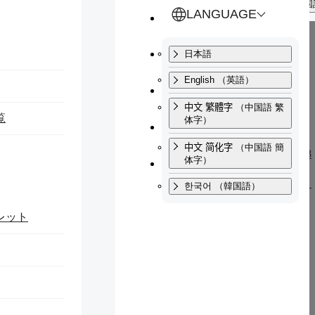
한국어
（韓国
検索
とじる
04日
LANGUAGE
電気設
交通アクセス
備点検
日本語
に伴う
学外ウ
とじる
English
（英語）
サイトマップ
重要なお知らせ
ェブサ
中文 繁體字
（中国語 繁
イト停
覧
体字）
お問い合わせ
止のお
知らせ
中文 简化字
（中国語 簡
（８/28
寄附・ご支援
体字）
～
８/30）
한국어
（韓国語）
レット