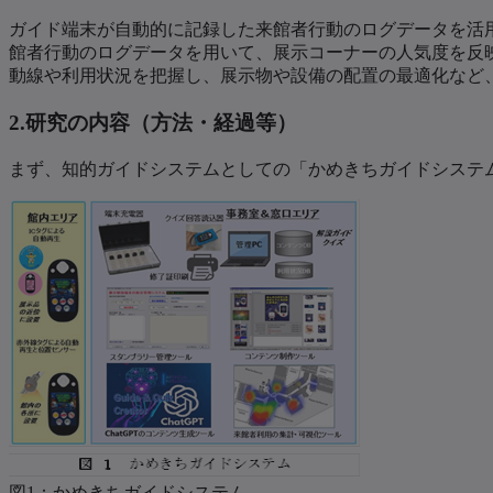
ガイド端末が自動的に記録した来館者行動のログデータを活
館者行動のログデータを用いて、展示コーナーの人気度を反
動線や利用状況を把握し、展示物や設備の配置の最適化など
2.研究の内容（方法・経過等）
まず、知的ガイドシステムとしての「かめきちガイドシステ
図1：かめきちガイドシステム