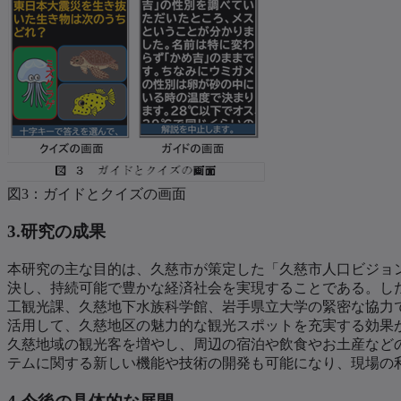
図3：ガイドとクイズの画面
3.研究の成果
本研究の主な目的は、久慈市が策定した「久慈市人口ビジョ
決し、持続可能で豊かな経済社会を実現することである。し
工観光課、久慈地下水族科学館、岩手県立大学の緊密な協力
活用して、久慈地区の魅力的な観光スポットを充実する効果
久慈地域の観光客を増やし、周辺の宿泊や飲食やお土産などの
テムに関する新しい機能や技術の開発も可能になり、現場の