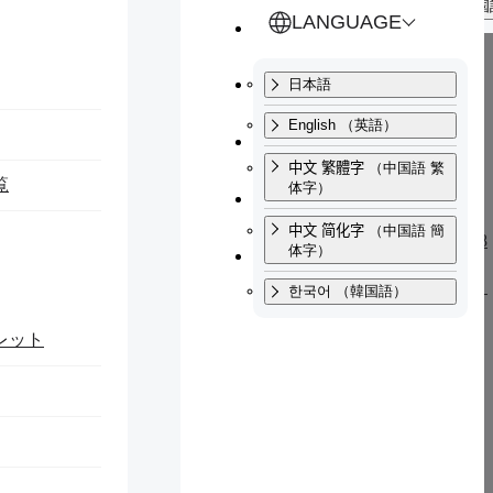
한국어
（韓国
検索
とじる
04日
LANGUAGE
電気設
交通アクセス
備点検
日本語
に伴う
学外ウ
とじる
English
（英語）
サイトマップ
重要なお知らせ
ェブサ
中文 繁體字
（中国語 繁
イト停
覧
体字）
お問い合わせ
止のお
知らせ
中文 简化字
（中国語 簡
（８/28
寄附・ご支援
体字）
～
８/30）
한국어
（韓国語）
レット