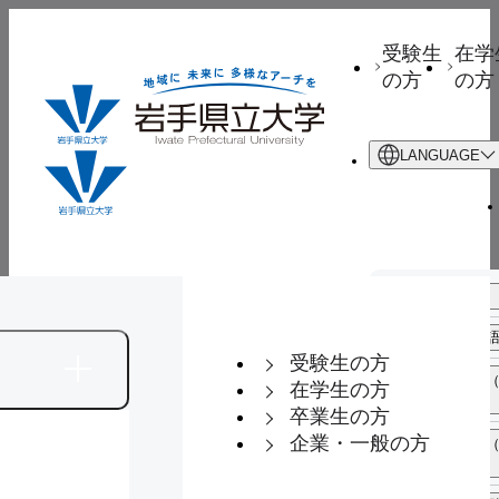
受験生
在学
の方
の方
LANGUAGE
日本語
大学案
学部・大
入試情
学生生
キャリ
研究
English
（英
内
学院等
報・教育
活
ア・就職
域連
受験生の方
連携
中文 繁體字
（中国語 繁
在学生の方
体字）
卒業生の方
企業・一般の方
中文 简化字
（中国語 簡
体字）
2026年08月