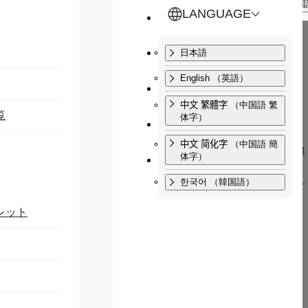
한국어
（韓国
検索
とじる
04日
LANGUAGE
電気設
交通アクセス
備点検
日本語
に伴う
学外ウ
とじる
English
（英語）
サイトマップ
重要なお知らせ
ェブサ
中文 繁體字
（中国語 繁
イト停
覧
体字）
お問い合わせ
止のお
知らせ
中文 简化字
（中国語 簡
（８/28
寄附・ご支援
体字）
～
８/30）
한국어
（韓国語）
レット