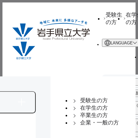
受験生
在学
の方
の方
LANGUAGE
日本語
大学案
学部・大
入試情
学生生
キャリ
研究
English
（英
内
学院等
報・教育
活
ア・就職
域連
受験生の方
連携
中文 繁體字
（中国語 繁
在学生の方
体字）
卒業生の方
企業・一般の方
中文 简化字
（中国語 簡
体字）
2026年08月