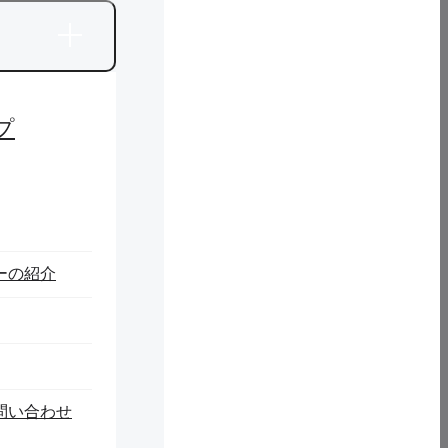
プ
ーの紹介
問い合わせ