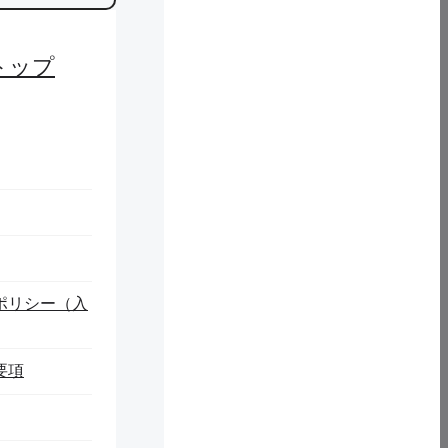
トップ
ポリシー（入
要項