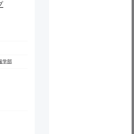
湾関係」（昭和18年）拓務省
プ
第23簿冊「本邦ニ於ケル教育制度並状況関係雑
件 台湾教育令沿革」（昭和10年）拓務省
第24簿冊「本邦ニ於ケル教育制度並状況関係雑
16
件 台湾教育令改正関係」（昭和15年）拓務省
第25簿冊「本邦ニ於ケル教育制度並状況関係雑
件 台湾教育令改正関係」（昭和18年）拓務省
報学部