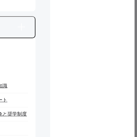
知識
ート
免と奨学制度