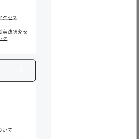
アクセス
護実践研究セ
ンク
ついて