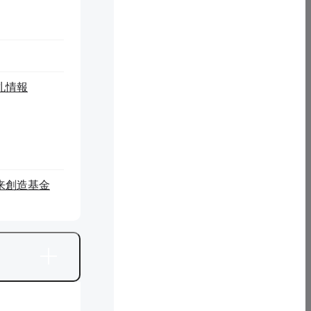
マイクロフィルム版 台湾篇 全5リール ゆまに書房発行
リー
資料名
ルNo
第16簿冊「本邦ニ於ケル教育制度並状況関係雑
札情報
件 台湾関係」（昭和8年）拓務省
12
第17簿冊「本邦ニ於ケル教育制度並状況関係雑
件 台湾関係」（昭和10年）拓務省
第18簿冊「本邦ニ於ケル教育制度並状況関係雑件 台
13
湾関係」（昭和14年）拓務省
来創造基金
第19簿冊「本邦ニ於ケル教育制度並状況関係雑
件 台湾関係」（昭和15年）拓務省
第20簿冊「本邦ニ於ケル教育制度並状況関係雑
14
件 台湾関係」（昭和16年）拓務省
第21簿冊「本邦ニ於ケル教育制度並状況関係雑
件 台湾関係」（昭和17～18年）拓務省
第22簿冊「本邦ニ於ケル教育制度並状況関係雑件 台
15