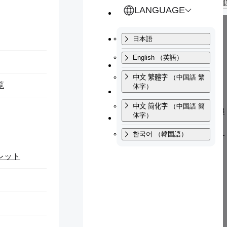
한국어
（韓国
検索
とじる
04日
LANGUAGE
電気設
交通アクセス
備点検
日本語
に伴う
学外ウ
とじる
English
（英語）
サイトマップ
重要なお知らせ
ェブサ
中文 繁體字
（中国語 繁
イト停
覧
体字）
お問い合わせ
止のお
知らせ
中文 简化字
（中国語 簡
（８/28
寄附・ご支援
体字）
～
８/30）
한국어
（韓国語）
レット