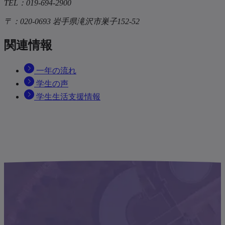
TEL：019-694-2900
〒：020-0693 岩手県滝沢市巣子152-52
関連情報
一年の流れ
学生の声
学生生活支援情報