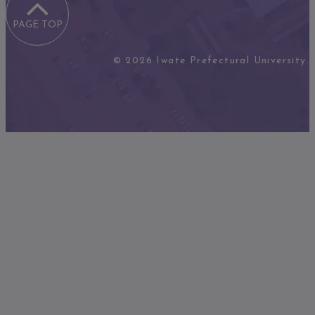
PAGE TOP
© 2026 Iwate Prefectural University.